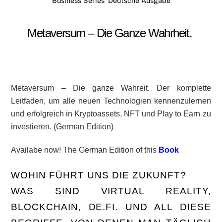
Business Series
,
Deutsche Ausgabe
Metaversum – Die Ganze Wahrheit.
Metaversum – Die ganze Wahreit. Der komplette
Leitfaden, um alle neuen Technologien kennenzulernen
und erfolgreich in Kryptoassets, NFT und Play to Earn zu
investieren. (German Edition)
Availabe now! The German Edition of this
Book
WOHIN FÜHRT UNS DIE ZUKUNFT?
WAS SIND VIRTUAL REALITY,
BLOCKCHAIN, DE.FI. UND ALL DIESE