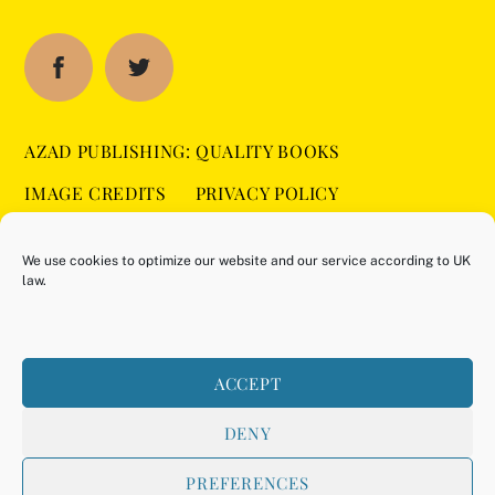
AZAD PUBLISHING: QUALITY BOOKS
IMAGE CREDITS
PRIVACY POLICY
SITEMAP
COOKIE POLICY (UK)
We use cookies to optimize our website and our service according to UK
law.
BUY ON AMAZON
ACCEPT
DENY
PREFERENCES
©
Azad Publishing
2026