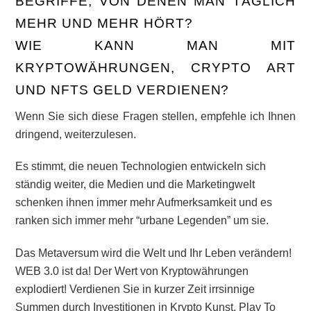
BEGRIFFE, VON DENEN MAN TÄGLICH
MEHR UND MEHR HÖRT?
WIE KANN MAN MIT
KRYPTOWÄHRUNGEN, CRYPTO ART
UND NFTS GELD VERDIENEN?
Wenn Sie sich diese Fragen stellen, empfehle ich Ihnen
dringend, weiterzulesen.
Es stimmt, die neuen Technologien entwickeln sich
ständig weiter, die Medien und die Marketingwelt
schenken ihnen immer mehr Aufmerksamkeit und es
ranken sich immer mehr “urbane Legenden” um sie.
Das Metaversum wird die Welt und Ihr Leben verändern!
WEB 3.0 ist da! Der Wert von Kryptowährungen
explodiert! Verdienen Sie in kurzer Zeit irrsinnige
Summen durch Investitionen in Krypto Kunst, Play To