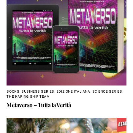
BOOKS
,
BUSINESS SERIES
,
EDIZIONE ITALIANA
,
SCIENCE SERIES
,
THE KARING SHIP TEAM
Metaverso – Tutta la Verità